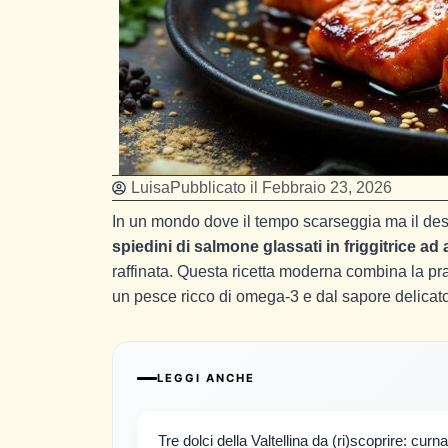
Luisa
Pubblicato il
Febbraio 23, 2026
In un mondo dove il tempo scarseggia ma il desider
spiedini di salmone glassati in friggitrice ad 
raffinata. Questa ricetta moderna combina la prat
un pesce ricco di omega-3 e dal sapore delicato
LEGGI ANCHE
Tre dolci della Valtellina da (ri)scoprire: curna