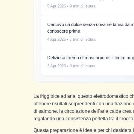
5 Apr 2026
• 9 min di lettura
Cercavo un dolce senza uova né farina da mes
conoscere prima
4 Apr 2026
• 7 min di lettura
Deliziosa crema di mascarpone: il tocco magi
3 Apr 2026
• 9 min di lettura
La friggitrice ad aria, questo elettrodomestico c
ottenere risultati sorprendenti con una frazione d
di salmone, la circolazione dell’aria calda cre
regalando una consistenza perfetta tra il crocca
Questa preparazione è ideale per chi desidera im