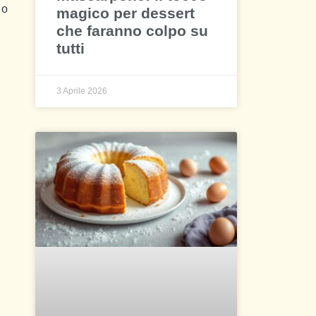
 o
magico per dessert
che faranno colpo su
tutti
3 Aprile 2026