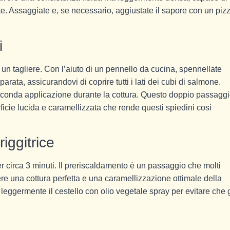
. Assaggiate e, se necessario, aggiustate il sapore con un piz
i
 un tagliere. Con l’aiuto di un pennello da cucina, spennellate
ata, assicurandovi di coprire tutti i lati dei cubi di salmone.
seconda applicazione durante la cottura. Questo doppio passaggi
rficie lucida e caramellizzata che rende questi spiedini così
iggitrice
per circa 3 minuti. Il preriscaldamento è un passaggio che molti
ere una cottura perfetta e una caramellizzazione ottimale della
e leggermente il cestello con olio vegetale spray per evitare che g