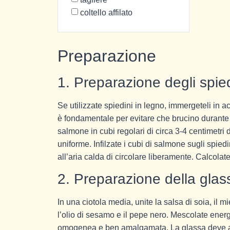
coltello affilato
Preparazione
1. Preparazione degli spied
Se utilizzate spiedini in legno, immergeteli in
è fondamentale per evitare che brucino durante la c
salmone in cubi regolari di circa 3-4 centimetri d
uniforme. Infilzate i cubi di salmone sugli spied
all’aria calda di circolare liberamente. Calcolat
2. Preparazione della glas
In una ciotola media, unite la salsa di soia, il mie
l’olio di sesamo e il pepe nero. Mescolate ener
omogenea e ben amalgamata. La glassa deve a