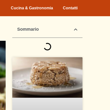
Cucina & Gastronomia
Contatti
Sommario