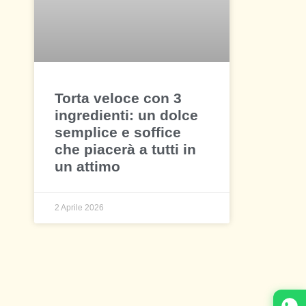
Torta veloce con 3
ingredienti: un dolce
semplice e soffice
che piacerà a tutti in
un attimo
2 Aprile 2026