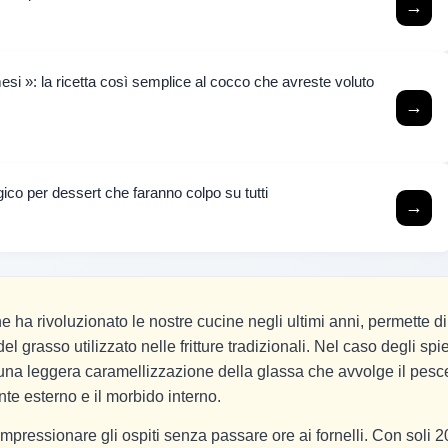
→
i »: la ricetta così semplice al cocco che avreste voluto
→
co per dessert che faranno colpo su tutti
→
he ha rivoluzionato le nostre cucine negli ultimi anni, permette di
el grasso utilizzato nelle fritture tradizionali. Nel caso degli spi
a una leggera caramellizzazione della glassa che avvolge il pesc
nte esterno e il morbido interno.
pressionare gli ospiti senza passare ore ai fornelli. Con soli 2