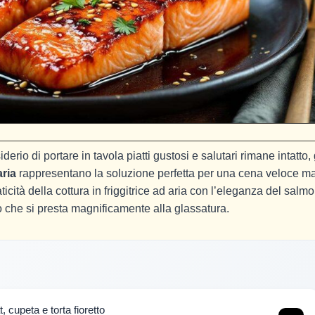
io di portare in tavola piatti gustosi e salutari rimane intatto, 
aria
rappresentano la soluzione perfetta per una cena veloce m
icità della cottura in friggitrice ad aria con l’eleganza del salm
 che si presta magnificamente alla glassatura.
t, cupeta e torta fioretto