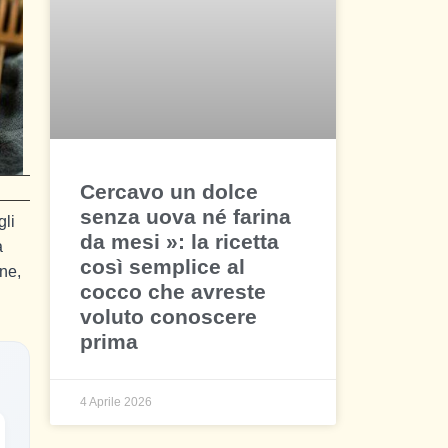
Cercavo un dolce
senza uova né farina
gli
da mesi »: la ricetta
a
così semplice al
one,
cocco che avreste
voluto conoscere
prima
4 Aprile 2026