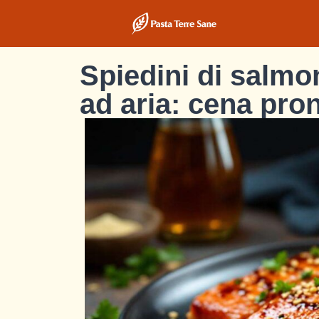
Spiedini di salmon
ad aria: cena pron