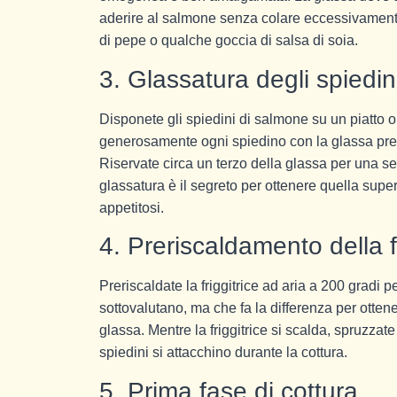
aderire al salmone senza colare eccessivamente
di pepe o qualche goccia di salsa di soia.
3. Glassatura degli spiedin
Disponete gli spiedini di salmone su un piatto o
generosamente ogni spiedino con la glassa prepar
Riservate circa un terzo della glassa per una 
glassatura è il segreto per ottenere quella supe
appetitosi.
4. Preriscaldamento della fr
Preriscaldate la friggitrice ad aria a 200 gradi 
sottovalutano, ma che fa la differenza per otten
glassa. Mentre la friggitrice si scalda, spruzzat
spiedini si attacchino durante la cottura.
5. Prima fase di cottura