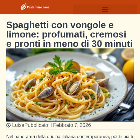
Spaghetti con vongole e
limone: profumati, cremosi
e pronti in meno di 30 minuti
Luisa
Pubblicato il
Febbraio 7, 2026
Nel panorama della cucina italiana contemporanea, pochi piatti