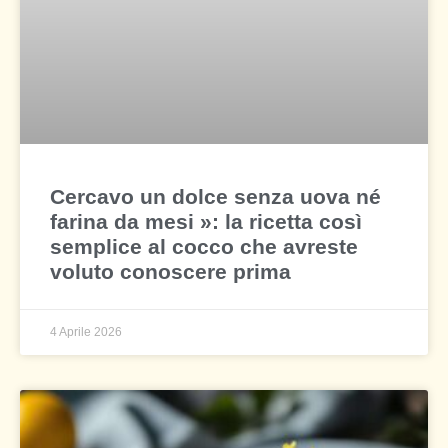
Cercavo un dolce senza uova né
farina da mesi »: la ricetta così
semplice al cocco che avreste
voluto conoscere prima
4 Aprile 2026