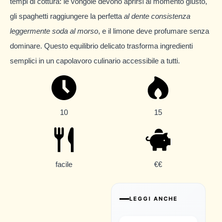
tempi di cottura: le vongole devono aprirsi al momento giusto,
gli spaghetti raggiungere la perfetta
al dente
consistenza
leggermente soda al morso
, e il limone deve profumare senza
dominare. Questo equilibrio delicato trasforma ingredienti
semplici in un capolavoro culinario accessibile a tutti.
10
15
facile
€€
LEGGI ANCHE