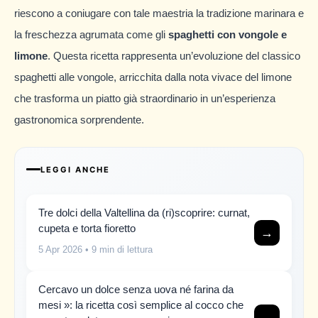
riescono a coniugare con tale maestria la tradizione marinara e
la freschezza agrumata come gli
spaghetti con vongole e
limone
. Questa ricetta rappresenta un’evoluzione del classico
spaghetti alle vongole, arricchita dalla nota vivace del limone
che trasforma un piatto già straordinario in un’esperienza
gastronomica sorprendente.
LEGGI ANCHE
Tre dolci della Valtellina da (ri)scoprire: curnat,
cupeta e torta fioretto
→
5 Apr 2026
• 9 min di lettura
Cercavo un dolce senza uova né farina da
mesi »: la ricetta così semplice al cocco che
→