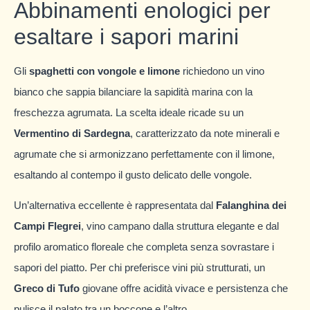
Abbinamenti enologici per
esaltare i sapori marini
Gli
spaghetti con vongole e limone
richiedono un vino
bianco che sappia bilanciare la sapidità marina con la
freschezza agrumata. La scelta ideale ricade su un
Vermentino di Sardegna
, caratterizzato da note minerali e
agrumate che si armonizzano perfettamente con il limone,
esaltando al contempo il gusto delicato delle vongole.
Un’alternativa eccellente è rappresentata dal
Falanghina dei
Campi Flegrei
, vino campano dalla struttura elegante e dal
profilo aromatico floreale che completa senza sovrastare i
sapori del piatto. Per chi preferisce vini più strutturati, un
Greco di Tufo
giovane offre acidità vivace e persistenza che
pulisce il palato tra un boccone e l’altro.