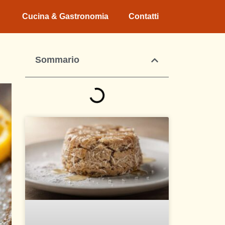
Cucina & Gastronomia
Contatti
Sommario