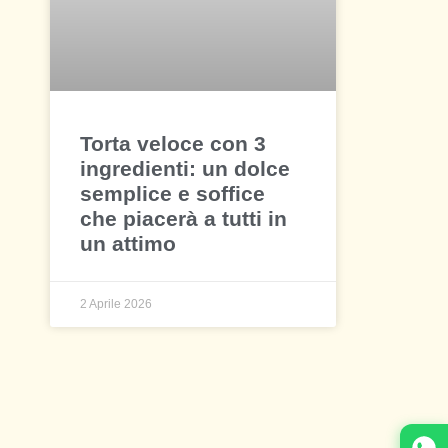
Torta veloce con 3
ingredienti: un dolce
semplice e soffice
che piacerà a tutti in
un attimo
2 Aprile 2026