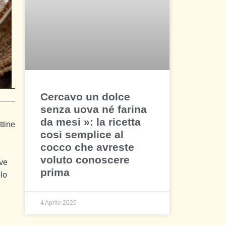
Cercavo un dolce
senza uova né farina
da mesi »: la ricetta
ttine
così semplice al
cocco che avreste
voluto conoscere
ave
prima
olo
4 Aprile 2026