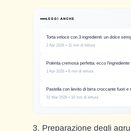
LEGGI ANCHE
Torta veloce con 3 ingredienti: un dolce sempl
2 Apr 2026
• 11 min di lettura
Polenta cremosa perfetta: ecco l’ingrediente
1 Apr 2026
• 8 min di lettura
Pastella con lievito di birra croccante fuori 
31 Mar 2026
• 10 min di lettura
3. Preparazione degli agr