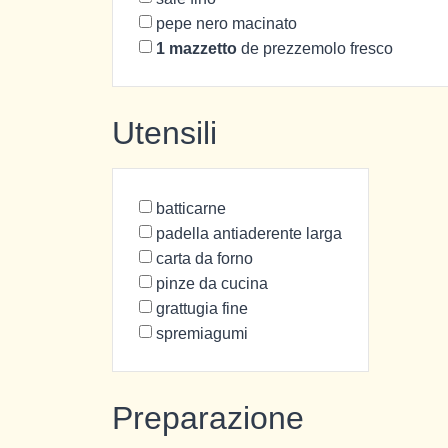
pepe nero macinato
1
mazzetto
de prezzemolo fresco
Utensili
batticarne
padella antiaderente larga
carta da forno
pinze da cucina
grattugia fine
spremiagumi
Preparazione