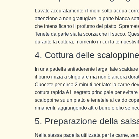
Lavate accuratamente i limoni sotto acqua corren
attenzione a non grattugiare la parte bianca sot
che intensificano il profumo del piatto. Spremete
Tenete da parte sia la scorza che il succo. Que
durante la cottura, momento in cui la tempestiv
4. Cottura delle scaloppin
In una padella antiaderente larga, fate scaldar
il burro inizia a sfrigolare ma non è ancora dora
Cuocete per circa 2 minuti per lato: la carne 
cottura rapida è il segreto principale per evitare
scaloppine su un piatto e tenetele al caldo coper
rimanenti, aggiungendo altro burro e olio se ne
5. Preparazione della sals
Nella stessa padella utilizzata per la carne, sen