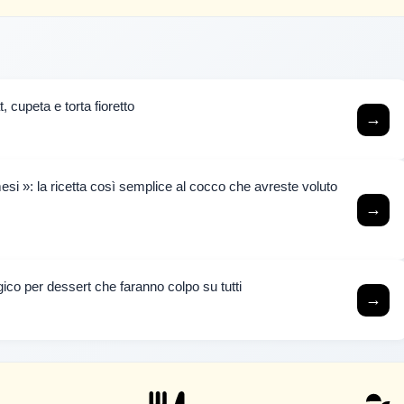
t, cupeta e torta fioretto
→
i »: la ricetta così semplice al cocco che avreste voluto
→
co per dessert che faranno colpo su tutti
→