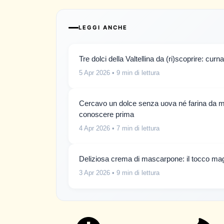
LEGGI ANCHE
Tre dolci della Valtellina da (ri)scoprire: curna
5 Apr 2026
• 9 min di lettura
Cercavo un dolce senza uova né farina da mes
conoscere prima
4 Apr 2026
• 7 min di lettura
Deliziosa crema di mascarpone: il tocco magi
3 Apr 2026
• 9 min di lettura