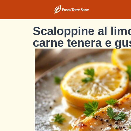
Scaloppine al lim
carne tenera e gu