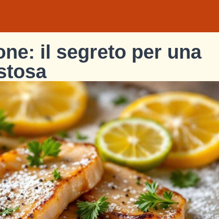
one: il segreto per una
stosa