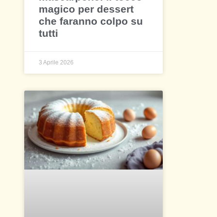
magico per dessert
che faranno colpo su
tutti
3 Aprile 2026