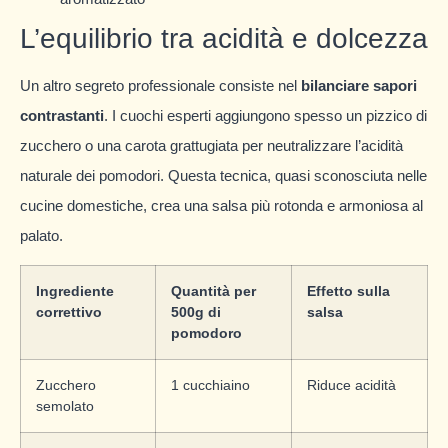
L’equilibrio tra acidità e dolcezza
Un altro segreto professionale consiste nel
bilanciare sapori
contrastanti
. I cuochi esperti aggiungono spesso un pizzico di
zucchero o una carota grattugiata per neutralizzare l’acidità
naturale dei pomodori. Questa tecnica, quasi sconosciuta nelle
cucine domestiche, crea una salsa più rotonda e armoniosa al
palato.
Ingrediente
Quantità per
Effetto sulla
correttivo
500g di
salsa
pomodoro
Zucchero
1 cucchiaino
Riduce acidità
semolato