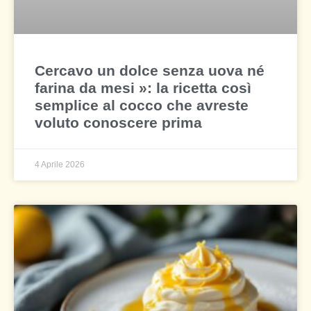
Cercavo un dolce senza uova né
farina da mesi »: la ricetta così
semplice al cocco che avreste
voluto conoscere prima
4 Aprile 2026