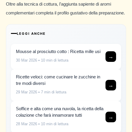
Oltre alla tecnica di cottura, l’aggiunta sapiente di aromi
complementari completa il profilo gustativo della preparazione.
LEGGI ANCHE
Mousse al prosciutto cotto : Ricetta mille usi
→
30 Mar 2026
• 10 min di lettura
Ricette veloci: come cucinare le zucchine in
tre modi diversi
→
29 Mar 2026
• 7 min di lettura
Soffice e alta come una nuvola, la ricetta della
colazione che farà innamorare tutti
→
28 Mar 2026
• 10 min di lettura