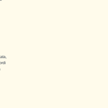
ata,
ordi
a