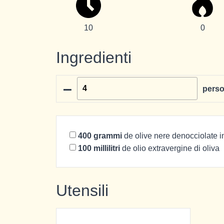
10
0
Ingredienti
–
pers
400
grammi
de olive nere denocciolate 
100
millilitri
de olio extravergine di oliva
Utensili