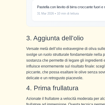
Pastella con lievito di birra croccante fuori 
31 Mar 2026
• 10 min di lettura
3. Aggiunta dell’olio
Versate metà dell’olio extravergine di oliva su
svolge un ruolo strutturale fondamentale nella
sostanza che permette di legare gli ingredienti e
influisce enormemente sul risultato finale: sceg
piccante, che possa esaltare le olive senza sovr
delicate e un retrogusto piacevole.
4. Prima frullatura
Azionate il frullatore a velocità moderata per al
frullatore ad immersione. Questa tecnica permett