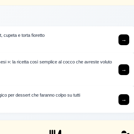
t, cupeta e torta fioretto
→
i »: la ricetta così semplice al cocco che avreste voluto
→
co per dessert che faranno colpo su tutti
→