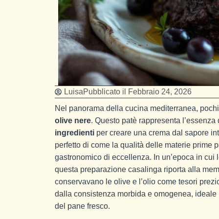
Luisa
Pubblicato il
Febbraio 24, 2026
Nel panorama della cucina mediterranea, pochi p
olive nere
. Questo patè rappresenta l’essenza d
ingredienti
per creare una crema dal sapore int
perfetto di come la qualità delle materie prime
gastronomico di eccellenza. In un’epoca in cui l
questa preparazione casalinga riporta alla mem
conservavano le olive e l’olio come tesori prezios
dalla consistenza morbida e omogenea, ideale p
del pane fresco.