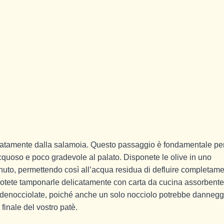
ccuratamente dalla salamoia. Questo passaggio è fondamentale p
acquoso e poco gradevole al palato. Disponete le olive in uno
nuto, permettendo così all’acqua residua di defluire completame
 potete tamponarle delicatamente con carta da cucina assorbente
nte denocciolate, poiché anche un solo nocciolo potrebbe dannegg
 finale del vostro patè.