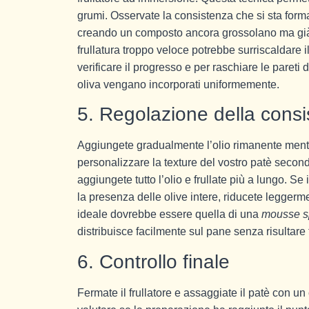
grumi. Osservate la consistenza che si sta forman
creando un composto ancora grossolano ma già 
frullatura troppo veloce potrebbe surriscaldare 
verificare il progresso e per raschiare le pareti 
oliva vengano incorporati uniformemente.
5. Regolazione della cons
Aggiungete gradualmente l’olio rimanente mentre
personalizzare la texture del vostro patè second
aggiungete tutto l’olio e frullate più a lungo. S
la presenza delle olive intere, riducete leggerm
ideale dovrebbe essere quella di una
mousse s
distribuisce facilmente sul pane senza risultare 
6. Controllo finale
Fermate il frullatore e assaggiate il patè con u