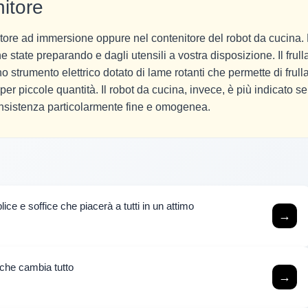
nitore
llatore ad immersione oppure nel contenitore del robot da cucina.
 state preparando e dagli utensili a vostra disposizione. Il frull
no strumento elettrico dotato di lame rotanti che permette di frull
per piccole quantità. Il robot da cucina, invece, è più indicato se
nsistenza particolarmente fine e omogenea.
ice e soffice che piacerà a tutti in un attimo
→
 che cambia tutto
→