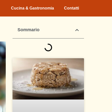
Cucina & Gastronomia
Contatti
Sommario