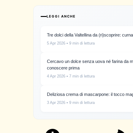
LEGGI ANCHE
Tre dolci della Valtellina da (ri)scoprire: curna
5 Apr 2026
• 9 min di lettura
Cercavo un dolce senza uova né farina da mes
conoscere prima
4 Apr 2026
• 7 min di lettura
Deliziosa crema di mascarpone: il tocco magi
3 Apr 2026
• 9 min di lettura