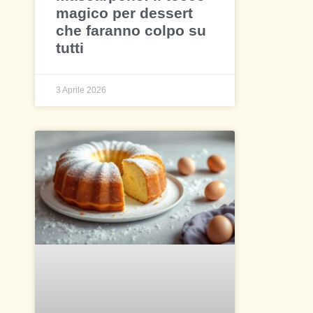
magico per dessert
che faranno colpo su
tutti
3 Aprile 2026