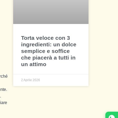
Torta veloce con 3
ingredienti: un dolce
semplice e soffice
che piacerà a tutti in
un attimo
erché
2 Aprile 2026
nte.
.
iare