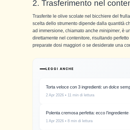
2. Trasferimento nel conte
Trasferite le olive scolate nel bicchiere del fru
scelta dello strumento dipende dalla quantità che
ad immersione, chiamato anche
minipimer
, è u
direttamente nel contenitore, risultando perfetto 
preparate dosi maggiori o se desiderate una co
LEGGI ANCHE
Torta veloce con 3 ingredienti: un dolce sempl
2 Apr 2026
• 11 min di lettura
Polenta cremosa perfetta: ecco l’ingrediente
1 Apr 2026
• 8 min di lettura