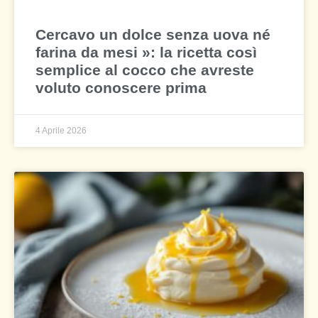
Cercavo un dolce senza uova né
farina da mesi »: la ricetta così
semplice al cocco che avreste
voluto conoscere prima
4 Aprile 2026