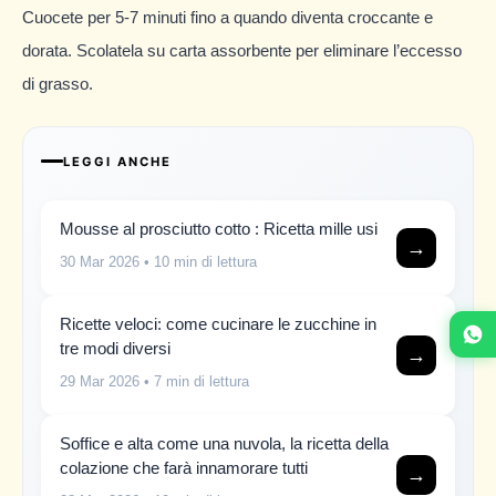
Cuocete per 5-7 minuti fino a quando diventa croccante e
dorata. Scolatela su carta assorbente per eliminare l’eccesso
di grasso.
LEGGI ANCHE
Mousse al prosciutto cotto : Ricetta mille usi
→
30 Mar 2026
• 10 min di lettura
Ricette veloci: come cucinare le zucchine in
tre modi diversi
→
29 Mar 2026
• 7 min di lettura
Soffice e alta come una nuvola, la ricetta della
colazione che farà innamorare tutti
→