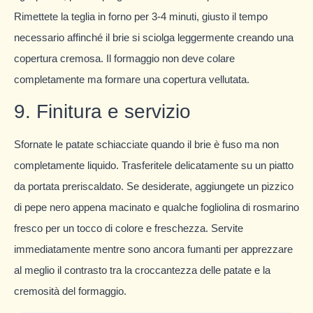
Rimettete la teglia in forno per 3-4 minuti, giusto il tempo
necessario affinché il brie si sciolga leggermente creando una
copertura cremosa. Il formaggio non deve colare
completamente ma formare una copertura vellutata.
9. Finitura e servizio
Sfornate le patate schiacciate quando il brie è fuso ma non
completamente liquido. Trasferitele delicatamente su un piatto
da portata preriscaldato. Se desiderate, aggiungete un pizzico
di pepe nero appena macinato e qualche fogliolina di rosmarino
fresco per un tocco di colore e freschezza. Servite
immediatamente mentre sono ancora fumanti per apprezzare
al meglio il contrasto tra la croccantezza delle patate e la
cremosità del formaggio.