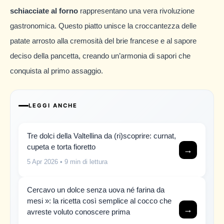
schiacciate al forno
rappresentano una vera rivoluzione
gastronomica. Questo piatto unisce la croccantezza delle
patate arrosto alla cremosità del brie francese e al sapore
deciso della pancetta, creando un’armonia di sapori che
conquista al primo assaggio.
LEGGI ANCHE
Tre dolci della Valtellina da (ri)scoprire: curnat,
cupeta e torta fioretto
→
5 Apr 2026
• 9 min di lettura
Cercavo un dolce senza uova né farina da
mesi »: la ricetta così semplice al cocco che
→
avreste voluto conoscere prima