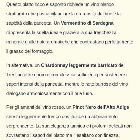
Questo piatto ricco e saporito richiede un vino bianco
strutturato che possa bilanciare la cremosità del brie e la
sapidità della pancetta. Un
Vermentino di Sardegna
rappresenta la scelta ideale grazie alla sua freschezza
minerale e alle note aromatiche che contrastano perfettamente
il grasso del formaggio.
In alternativa, un
Chardonnay leggermente barricato
del
Trentino offre corpo e complessità sufficienti per sostenere i
sapori intensi della pancetta, mentre le note burrose del vino
dialogano armoniosamente con il brie fuso.
Per gli amanti del vino rosso, un
Pinot Nero dell’Alto Adige
servito leggermente fresco costituisce un abbinamento
sorprendente. La sua eleganza tannica e i profumi delicati non
sovrastano i sapori del piatto ma li esaltano con finezza.