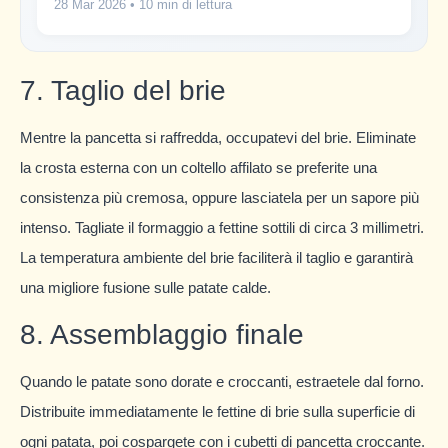
28 Mar 2026
• 10 min di lettura
7. Taglio del brie
Mentre la pancetta si raffredda, occupatevi del brie. Eliminate
la crosta esterna con un coltello affilato se preferite una
consistenza più cremosa, oppure lasciatela per un sapore più
intenso. Tagliate il formaggio a fettine sottili di circa 3 millimetri.
La temperatura ambiente del brie faciliterà il taglio e garantirà
una migliore fusione sulle patate calde.
8. Assemblaggio finale
Quando le patate sono dorate e croccanti, estraetele dal forno.
Distribuite immediatamente le fettine di brie sulla superficie di
ogni patata, poi cospargete con i cubetti di pancetta croccante.