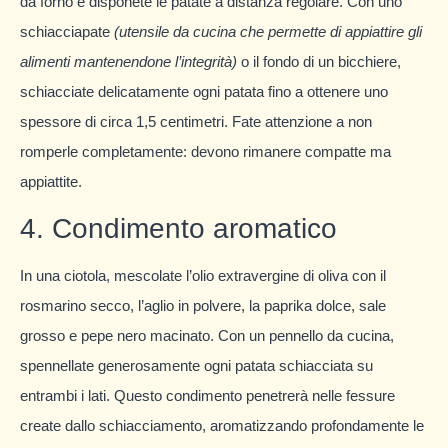
da forno e disponete le patate a distanza regolare. Con uno
schiacciapate
(utensile da cucina che permette di appiattire gli
alimenti mantenendone l’integrità)
o il fondo di un bicchiere,
schiacciate delicatamente ogni patata fino a ottenere uno
spessore di circa 1,5 centimetri. Fate attenzione a non
romperle completamente: devono rimanere compatte ma
appiattite.
4. Condimento aromatico
In una ciotola, mescolate l’olio extravergine di oliva con il
rosmarino secco, l’aglio in polvere, la paprika dolce, sale
grosso e pepe nero macinato. Con un pennello da cucina,
spennellate generosamente ogni patata schiacciata su
entrambi i lati. Questo condimento penetrerà nelle fessure
create dallo schiacciamento, aromatizzando profondamente le