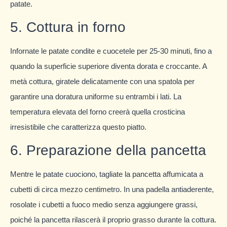
patate.
5. Cottura in forno
Infornate le patate condite e cuocetele per 25-30 minuti, fino a
quando la superficie superiore diventa dorata e croccante. A
metà cottura, giratele delicatamente con una spatola per
garantire una doratura uniforme su entrambi i lati. La
temperatura elevata del forno creerà quella crosticina
irresistibile che caratterizza questo piatto.
6. Preparazione della pancetta
Mentre le patate cuociono, tagliate la pancetta affumicata a
cubetti di circa mezzo centimetro. In una padella antiaderente,
rosolate i cubetti a fuoco medio senza aggiungere grassi,
poiché la pancetta rilascerà il proprio grasso durante la cottura.