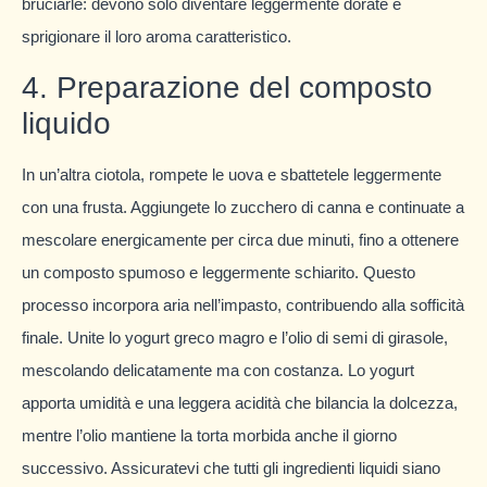
bruciarle: devono solo diventare leggermente dorate e
sprigionare il loro aroma caratteristico.
4. Preparazione del composto
liquido
In un’altra ciotola, rompete le uova e sbattetele leggermente
con una frusta. Aggiungete lo zucchero di canna e continuate a
mescolare energicamente per circa due minuti, fino a ottenere
un composto spumoso e leggermente schiarito. Questo
processo incorpora aria nell’impasto, contribuendo alla sofficità
finale. Unite lo yogurt greco magro e l’olio di semi di girasole,
mescolando delicatamente ma con costanza. Lo yogurt
apporta umidità e una leggera acidità che bilancia la dolcezza,
mentre l’olio mantiene la torta morbida anche il giorno
successivo. Assicuratevi che tutti gli ingredienti liquidi siano