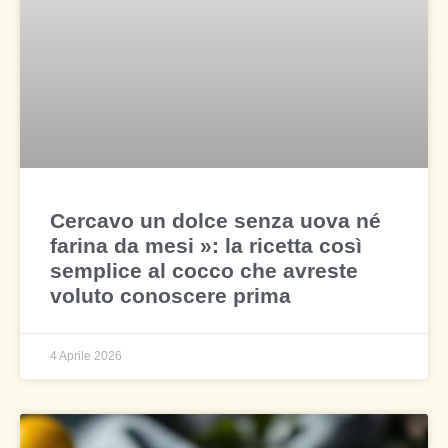
Cercavo un dolce senza uova né
farina da mesi »: la ricetta così
semplice al cocco che avreste
voluto conoscere prima
4 Aprile 2026