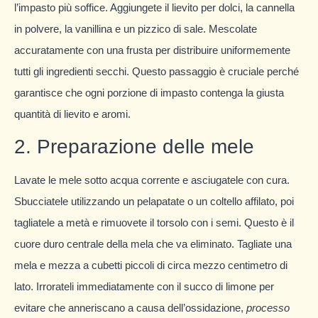
l’impasto più soffice. Aggiungete il lievito per dolci, la cannella
in polvere, la vanillina e un pizzico di sale. Mescolate
accuratamente con una frusta per distribuire uniformemente
tutti gli ingredienti secchi. Questo passaggio è cruciale perché
garantisce che ogni porzione di impasto contenga la giusta
quantità di lievito e aromi.
2. Preparazione delle mele
Lavate le mele sotto acqua corrente e asciugatele con cura.
Sbucciatele utilizzando un pelapatate o un coltello affilato, poi
tagliatele a metà e rimuovete il torsolo con i semi. Questo è il
cuore duro centrale della mela che va eliminato. Tagliate una
mela e mezza a cubetti piccoli di circa mezzo centimetro di
lato. Irrorateli immediatamente con il succo di limone per
evitare che anneriscano a causa dell’ossidazione,
processo