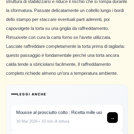
struttura di stabilizzarsi e riduce il rischio che si rompa durante
la sformatura. Passate delicatamente un coltello lungo i bordi
dello stampo per staccare eventuali parti aderenti, poi
capovolgete la torta su una griglia da raffreddamento.
Rimuovete con cura la carta forno se l’avete utilizzata.
Lasciate raffreddare completamente la torta prima di tagliarla:
questo passaggio è fondamentale perché una torta ancora
calda tende a sbriciolarsi facilmente. Il raffreddamento
completo richiede almeno un’ora a temperatura ambiente.
LEGGI ANCHE
Mousse al prosciutto cotto : Ricetta mille usi
→
30 Mar 2026
• 10 min di lettura