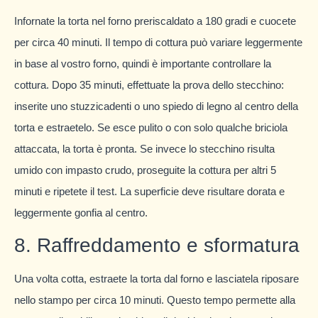
Infornate la torta nel forno preriscaldato a 180 gradi e cuocete
per circa 40 minuti. Il tempo di cottura può variare leggermente
in base al vostro forno, quindi è importante controllare la
cottura. Dopo 35 minuti, effettuate la prova dello stecchino:
inserite uno stuzzicadenti o uno spiedo di legno al centro della
torta e estraetelo. Se esce pulito o con solo qualche briciola
attaccata, la torta è pronta. Se invece lo stecchino risulta
umido con impasto crudo, proseguite la cottura per altri 5
minuti e ripetete il test. La superficie deve risultare dorata e
leggermente gonfia al centro.
8. Raffreddamento e sformatura
Una volta cotta, estraete la torta dal forno e lasciatela riposare
nello stampo per circa 10 minuti. Questo tempo permette alla