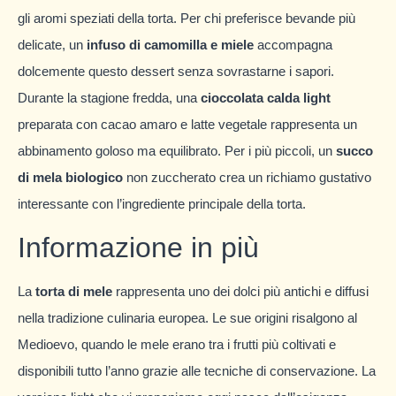
gli aromi speziati della torta. Per chi preferisce bevande più
delicate, un
infuso di camomilla e miele
accompagna
dolcemente questo dessert senza sovrastarne i sapori.
Durante la stagione fredda, una
cioccolata calda light
preparata con cacao amaro e latte vegetale rappresenta un
abbinamento goloso ma equilibrato. Per i più piccoli, un
succo
di mela biologico
non zuccherato crea un richiamo gustativo
interessante con l’ingrediente principale della torta.
Informazione in più
La
torta di mele
rappresenta uno dei dolci più antichi e diffusi
nella tradizione culinaria europea. Le sue origini risalgono al
Medioevo, quando le mele erano tra i frutti più coltivati e
disponibili tutto l’anno grazie alle tecniche di conservazione. La