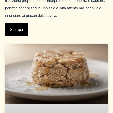
tradizione proponendo un’interpretazione moderna e salutare,
perfetta per chi segue uno stile di vita attento ma non vuole
rinunciare ai piaceri della tavola.
Stampa