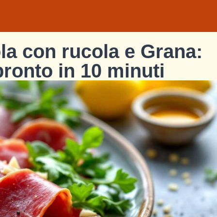
ola con rucola e Grana:
pronto in 10 minuti