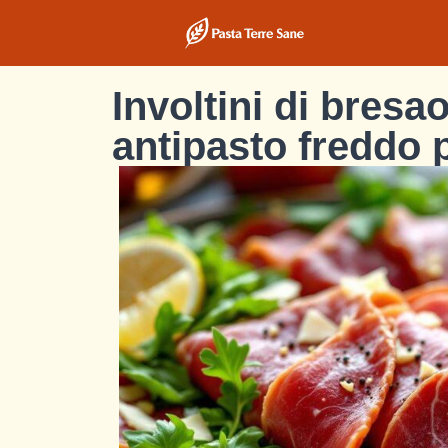
Involtini di bresa
antipasto freddo 