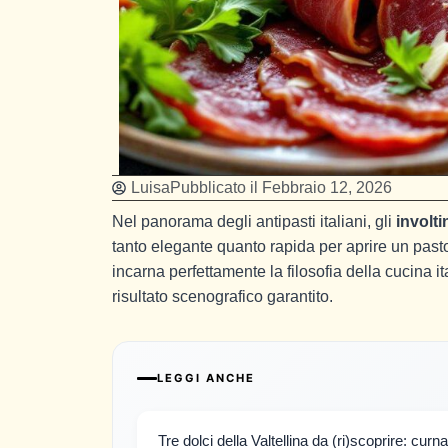
Luisa
Pubblicato il
Febbraio 12, 2026
Nel panorama degli antipasti italiani, gli
involti
tanto elegante quanto rapida per aprire un pas
incarna perfettamente la filosofia della cucina i
risultato scenografico garantito.
LEGGI ANCHE
Tre dolci della Valtellina da (ri)scoprire: curna