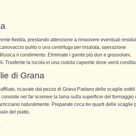
la
ente fredda, prestando attenzione a rimuovere eventuali residui
 canovaccio pulito o una centrifuga per insalata, operazione
iluisca il condimento. Eliminate i gambi più duri e grossolani,
li. Trasferite la rucola in una ciotola capiente dove verrà condita
lie di Grana
 affilato, ricavate dal pezzo di Grana Padano delle scaglie sottili
, consiste nel far scorrere la lama sulla superficie del formaggio
ricciano naturalmente. Preparate circa tre quarti delle scaglie p
nale del piatto.
a