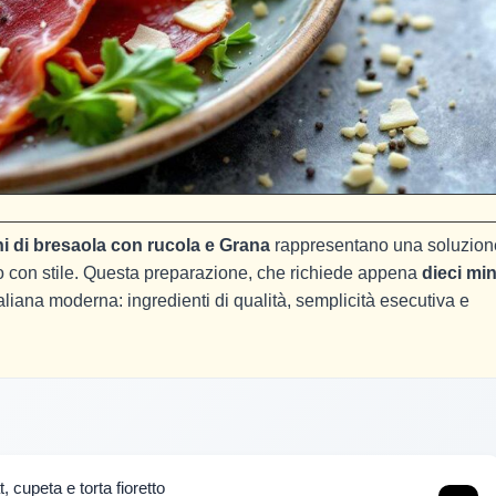
ni di bresaola con rucola e Grana
rappresentano una soluzion
to con stile. Questa preparazione, che richiede appena
dieci min
taliana moderna: ingredienti di qualità, semplicità esecutiva e
t, cupeta e torta fioretto