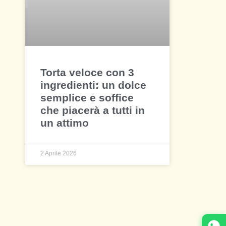
Torta veloce con 3
ingredienti: un dolce
semplice e soffice
che piacerà a tutti in
un attimo
2 Aprile 2026