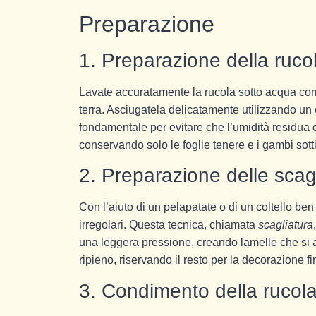
Preparazione
1. Preparazione della ruco
Lavate accuratamente la rucola sotto acqua corr
terra. Asciugatela delicatamente utilizzando un
fondamentale per evitare che l’umidità residua d
conservando solo le foglie tenere e i gambi sotti
2. Preparazione delle scag
Con l’aiuto di un pelapatate o di un coltello ben
irregolari. Questa tecnica, chiamata
scagliatura
una leggera pressione, creando lamelle che si ar
ripieno, riservando il resto per la decorazione fi
3. Condimento della rucol