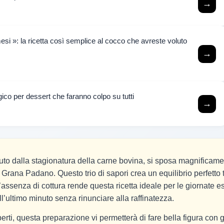
→
i »: la ricetta così semplice al cocco che avreste voluto
→
co per dessert che faranno colpo su tutti
→
enuto dalla stagionatura della carne bovina, si sposa magnificam
 Grana Padano. Questo trio di sapori crea un equilibrio perfetto 
assenza di cottura rende questa ricetta ideale per le giornate es
’ultimo minuto senza rinunciare alla raffinatezza.
rti, questa preparazione vi permetterà di fare bella figura con g