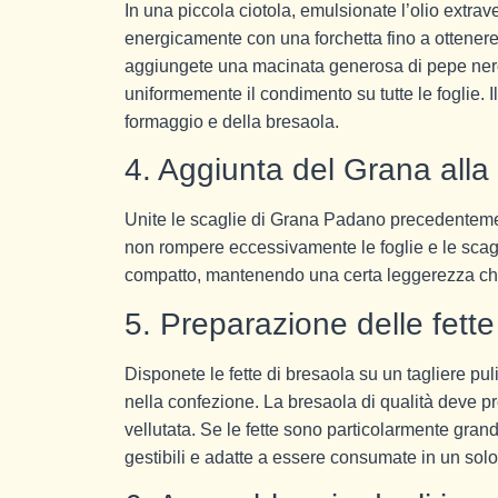
In una piccola ciotola, emulsionate l’olio extra
energicamente con una forchetta fino a ottene
aggiungete una macinata generosa di pepe nero
uniformemente il condimento su tutte le foglie. 
formaggio e della bresaola.
4. Aggiunta del Grana alla
Unite le scaglie di Grana Padano precedenteme
non rompere eccessivamente le foglie e le scag
compatto, mantenendo una certa leggerezza che fa
5. Preparazione delle fette
Disponete le fette di bresaola su un tagliere p
nella confezione. La bresaola di qualità deve p
vellutata. Se le fette sono particolarmente grandi
gestibili e adatte a essere consumate in un sol