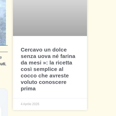
Cercavo un dolce
senza uova né farina
e
da mesi »: la ricetta
uti
,
così semplice al
cocco che avreste
voluto conoscere
prima
4 Aprile 2026