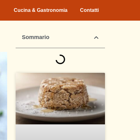
Cucina & Gastronomia
Contatti
Sommario