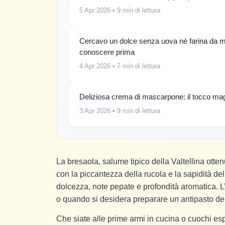
5 Apr 2026
• 9 min di lettura
Cercavo un dolce senza uova né farina da mes
conoscere prima
4 Apr 2026
• 7 min di lettura
Deliziosa crema di mascarpone: il tocco magi
3 Apr 2026
• 9 min di lettura
La bresaola, salume tipico della Valtellina ott
con la piccantezza della rucola e la sapidità del
dolcezza, note pepate e profondità aromatica. L’
o quando si desidera preparare un antipasto dell
Che siate alle prime armi in cucina o cuochi espe