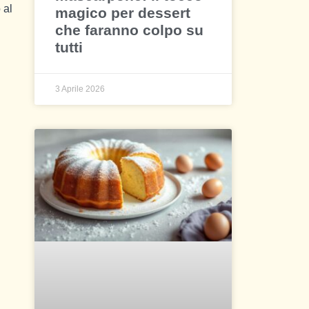
 al
magico per dessert
che faranno colpo su
tutti
3 Aprile 2026