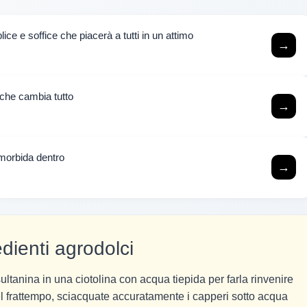
ice e soffice che piacerà a tutti in un attimo
→
 che cambia tutto
→
e morbida dentro
→
dienti agrodolci
sultanina in una ciotolina con acqua tiepida per farla rinvenire
el frattempo, sciacquate accuratamente i capperi sotto acqua