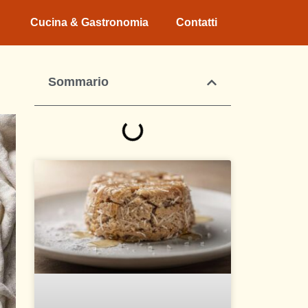
Cucina & Gastronomia
Contatti
Sommario