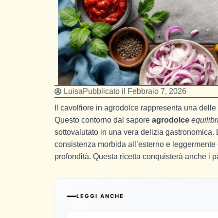
Luisa
Pubblicato il
Febbraio 7, 2026
Il cavolfiore in agrodolce rappresenta una delle 
Questo contorno dal sapore
agrodolce
equilibr
sottovalutato in una vera delizia gastronomica. 
consistenza morbida all’esterno e leggermente cr
profondità. Questa ricetta conquisterà anche i 
LEGGI ANCHE