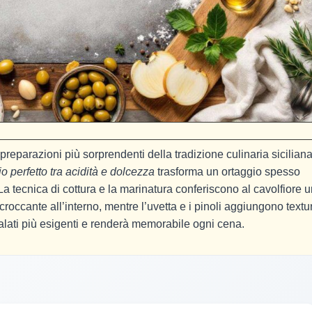
preparazioni più sorprendenti della tradizione culinaria siciliana
io perfetto tra acidità e dolcezza
trasforma un ortaggio spesso
La tecnica di cottura e la marinatura conferiscono al cavolfiore 
occante all’interno, mentre l’uvetta e i pinoli aggiungono textu
palati più esigenti e renderà memorabile ogni cena.