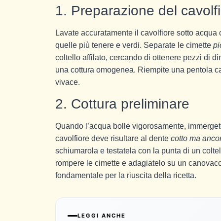
1. Preparazione del cavolf
Lavate accuratamente il cavolfiore sotto acqua 
quelle più tenere e verdi. Separate le cimette
pi
coltello affilato, cercando di ottenere pezzi di 
una cottura omogenea. Riempite una pentola ca
vivace.
2. Cottura preliminare
Quando l’acqua bolle vigorosamente, immergete l
cavolfiore deve risultare al dente
cotto ma anco
schiumarola e testatela con la punta di un colte
rompere le cimette e adagiatelo su un canovacci
fondamentale per la riuscita della ricetta.
LEGGI ANCHE