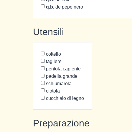
q.b.
de pepe nero
Utensili
coltello
tagliere
pentola capiente
padella grande
schiumarola
ciotola
cucchiaio di legno
Preparazione