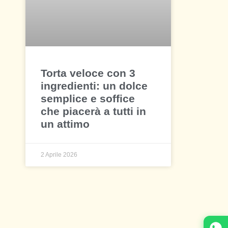
Torta veloce con 3
ingredienti: un dolce
semplice e soffice
che piacerà a tutti in
un attimo
2 Aprile 2026