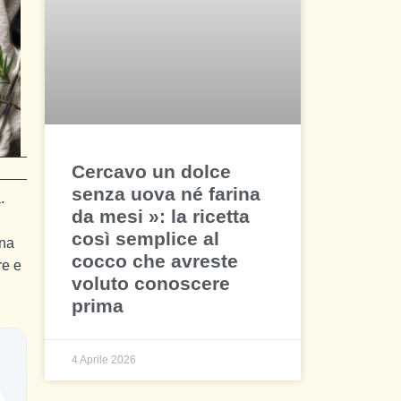
Cercavo un dolce
senza uova né farina
.
da mesi »: la ricetta
così semplice al
una
cocco che avreste
re e
voluto conoscere
prima
4 Aprile 2026