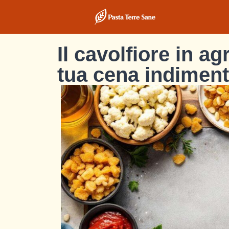
Il cavolfiore in a
tua cena indimenti