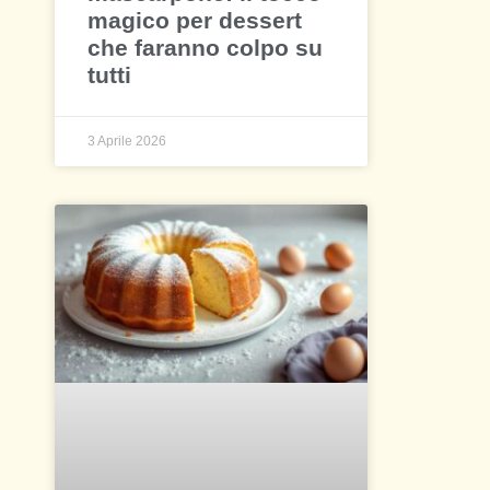
magico per dessert
che faranno colpo su
tutti
3 Aprile 2026