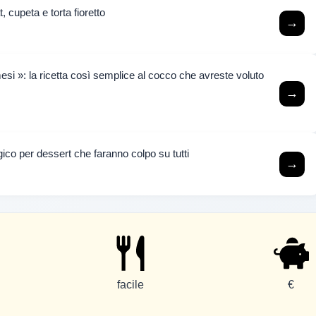
t, cupeta e torta fioretto
→
i »: la ricetta così semplice al cocco che avreste voluto
→
co per dessert che faranno colpo su tutti
→
facile
€