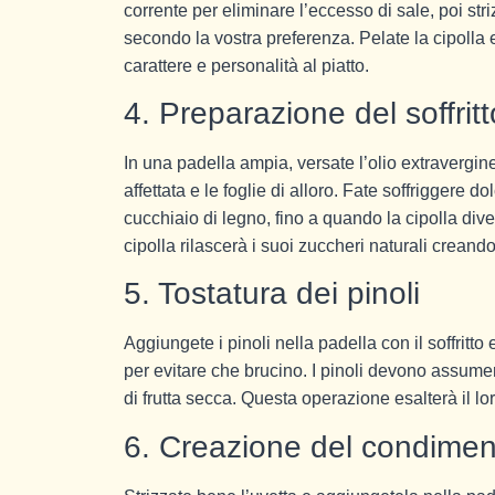
corrente per eliminare l’eccesso di sale, poi str
secondo la vostra preferenza. Pelate la cipolla
carattere e personalità al piatto.
4. Preparazione del soffritt
In una padella ampia, versate l’olio extravergin
affettata e le foglie di alloro. Fate soffrigger
cucchiaio di legno, fino a quando la cipolla div
cipolla rilascerà i suoi zuccheri naturali crean
5. Tostatura dei pinoli
Aggiungete i pinoli nella padella con il soffrit
per evitare che brucino. I pinoli devono assumer
di frutta secca. Questa operazione esalterà il l
6. Creazione del condimen