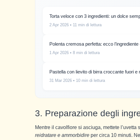
Torta veloce con 3 ingredienti: un dolce sempl
2 Apr 2026
• 11 min di lettura
Polenta cremosa perfetta: ecco l’ingrediente
1 Apr 2026
• 8 min di lettura
Pastella con lievito di birra croccante fuori 
31 Mar 2026
• 10 min di lettura
3. Preparazione degli ingre
Mentre il cavolfiore si asciuga, mettete l’uvetta 
reidratare e ammorbidire
per circa 10 minuti. N