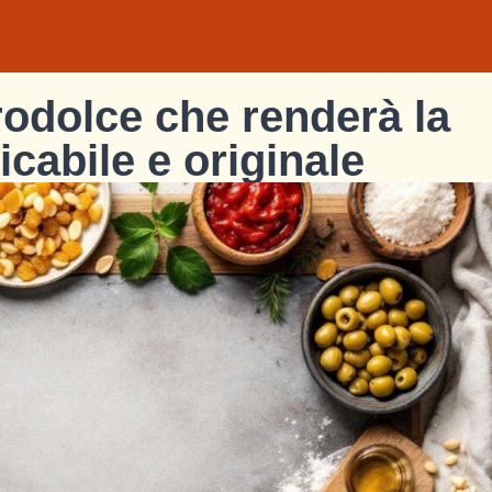
grodolce che renderà la
cabile e originale