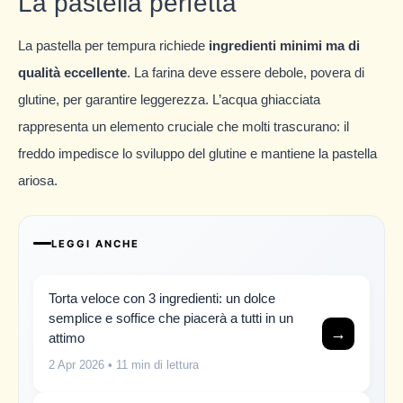
La pastella perfetta
La pastella per tempura richiede
ingredienti minimi ma di
qualità eccellente
. La farina deve essere debole, povera di
glutine, per garantire leggerezza. L’acqua ghiacciata
rappresenta un elemento cruciale che molti trascurano: il
freddo impedisce lo sviluppo del glutine e mantiene la pastella
ariosa.
LEGGI ANCHE
Torta veloce con 3 ingredienti: un dolce
semplice e soffice che piacerà a tutti in un
→
attimo
2 Apr 2026
• 11 min di lettura