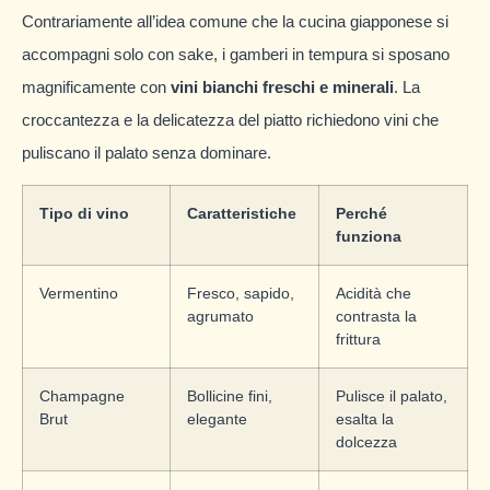
Contrariamente all’idea comune che la cucina giapponese si
accompagni solo con sake, i gamberi in tempura si sposano
magnificamente con
vini bianchi freschi e minerali
. La
croccantezza e la delicatezza del piatto richiedono vini che
puliscano il palato senza dominare.
Tipo di vino
Caratteristiche
Perché
funziona
Vermentino
Fresco, sapido,
Acidità che
agrumato
contrasta la
frittura
Champagne
Bollicine fini,
Pulisce il palato,
Brut
elegante
esalta la
dolcezza