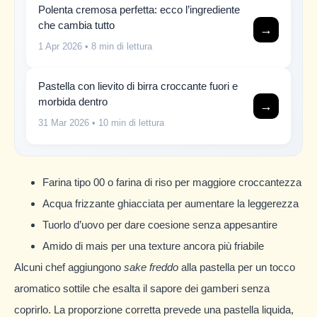
Polenta cremosa perfetta: ecco l’ingrediente
che cambia tutto
→
1 Apr 2026
• 8 min di lettura
Pastella con lievito di birra croccante fuori e
morbida dentro
→
31 Mar 2026
• 10 min di lettura
Farina tipo 00 o farina di riso per maggiore croccantezza
Acqua frizzante ghiacciata per aumentare la leggerezza
Tuorlo d’uovo per dare coesione senza appesantire
Amido di mais per una texture ancora più friabile
Alcuni chef aggiungono
sake freddo
alla pastella per un tocco
aromatico sottile che esalta il sapore dei gamberi senza
coprirlo. La proporzione corretta prevede una pastella liquida,