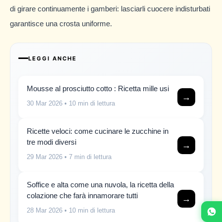
di girare continuamente i gamberi: lasciarli cuocere indisturbati
garantisce una crosta uniforme.
LEGGI ANCHE
Mousse al prosciutto cotto : Ricetta mille usi
→
30 Mar 2026
• 10 min di lettura
Ricette veloci: come cucinare le zucchine in
tre modi diversi
→
29 Mar 2026
• 7 min di lettura
Soffice e alta come una nuvola, la ricetta della
colazione che farà innamorare tutti
→
28 Mar 2026
• 10 min di lettura