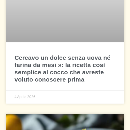
Cercavo un dolce senza uova né
farina da mesi »: la ricetta così
semplice al cocco che avreste
voluto conoscere prima
4 Aprile 2026