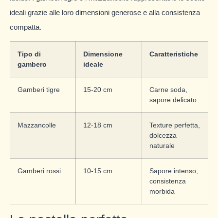
ideali grazie alle loro dimensioni generose e alla consistenza
compatta.
Tipo di
Dimensione
Caratteristiche
gambero
ideale
Gamberi tigre
15-20 cm
Carne soda,
sapore delicato
Mazzancolle
12-18 cm
Texture perfetta,
dolcezza
naturale
Gamberi rossi
10-15 cm
Sapore intenso,
consistenza
morbida