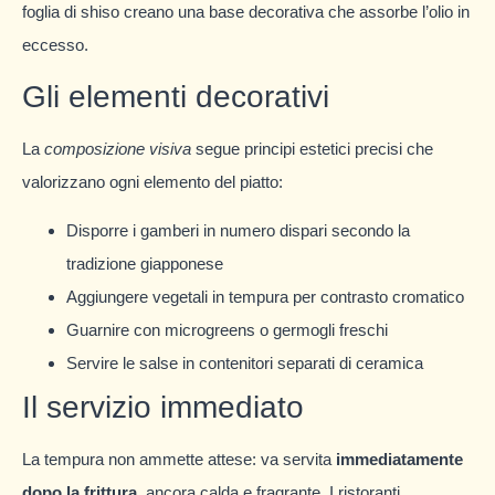
foglia di shiso creano una base decorativa che assorbe l’olio in
eccesso.
Gli elementi decorativi
La
composizione visiva
segue principi estetici precisi che
valorizzano ogni elemento del piatto:
Disporre i gamberi in numero dispari secondo la
tradizione giapponese
Aggiungere vegetali in tempura per contrasto cromatico
Guarnire con microgreens o germogli freschi
Servire le salse in contenitori separati di ceramica
Il servizio immediato
La tempura non ammette attese: va servita
immediatamente
dopo la frittura
, ancora calda e fragrante. I ristoranti