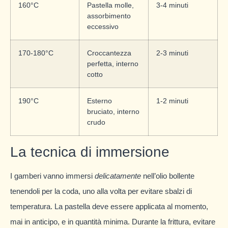
160°C
Pastella molle,
3-4 minuti
assorbimento
eccessivo
170-180°C
Croccantezza
2-3 minuti
perfetta, interno
cotto
190°C
Esterno
1-2 minuti
bruciato, interno
crudo
La tecnica di immersione
I gamberi vanno immersi
delicatamente
nell’olio bollente
tenendoli per la coda, uno alla volta per evitare sbalzi di
temperatura. La pastella deve essere applicata al momento,
mai in anticipo, e in quantità minima. Durante la frittura, evitare