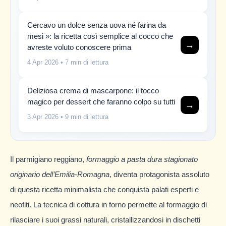
Cercavo un dolce senza uova né farina da
mesi »: la ricetta così semplice al cocco che
→
avreste voluto conoscere prima
4 Apr 2026
• 7 min di lettura
Deliziosa crema di mascarpone: il tocco
magico per dessert che faranno colpo su tutti
→
3 Apr 2026
• 9 min di lettura
Il parmigiano reggiano,
formaggio a pasta dura stagionato
originario dell’Emilia-Romagna
, diventa protagonista assoluto
di questa ricetta minimalista che conquista palati esperti e
neofiti. La tecnica di cottura in forno permette al formaggio di
rilasciare i suoi grassi naturali, cristallizzandosi in dischetti