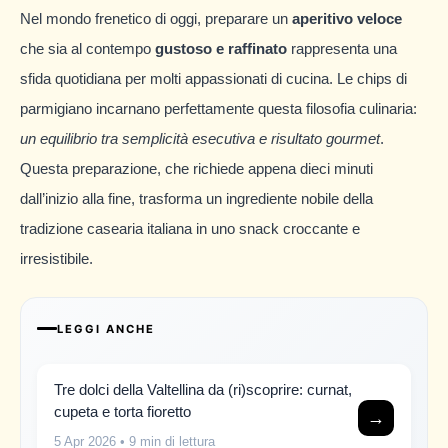
Nel mondo frenetico di oggi, preparare un
aperitivo veloce
che sia al contempo
gustoso e raffinato
rappresenta una
sfida quotidiana per molti appassionati di cucina. Le chips di
parmigiano incarnano perfettamente questa filosofia culinaria:
un equilibrio tra semplicità esecutiva e risultato gourmet
.
Questa preparazione, che richiede appena dieci minuti
dall’inizio alla fine, trasforma un ingrediente nobile della
tradizione casearia italiana in uno snack croccante e
irresistibile.
LEGGI ANCHE
Tre dolci della Valtellina da (ri)scoprire: curnat,
cupeta e torta fioretto
→
5 Apr 2026
• 9 min di lettura