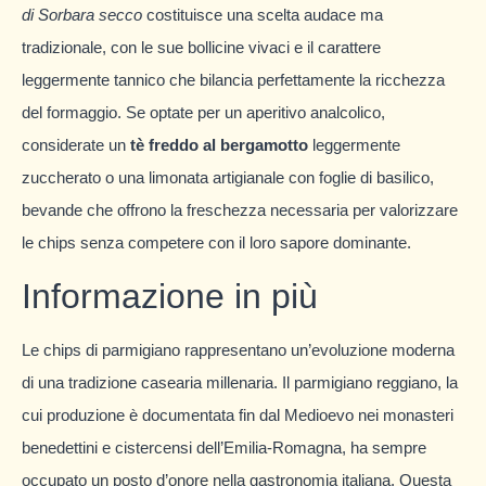
di Sorbara secco
costituisce una scelta audace ma
tradizionale, con le sue bollicine vivaci e il carattere
leggermente tannico che bilancia perfettamente la ricchezza
del formaggio. Se optate per un aperitivo analcolico,
considerate un
tè freddo al bergamotto
leggermente
zuccherato o una limonata artigianale con foglie di basilico,
bevande che offrono la freschezza necessaria per valorizzare
le chips senza competere con il loro sapore dominante.
Informazione in più
Le chips di parmigiano rappresentano un’evoluzione moderna
di una tradizione casearia millenaria. Il parmigiano reggiano, la
cui produzione è documentata fin dal Medioevo nei monasteri
benedettini e cistercensi dell’Emilia-Romagna, ha sempre
occupato un posto d’onore nella gastronomia italiana. Questa