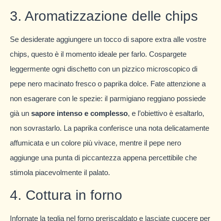
3. Aromatizzazione delle chips
Se desiderate aggiungere un tocco di sapore extra alle vostre
chips, questo è il momento ideale per farlo. Cospargete
leggermente ogni dischetto con un pizzico microscopico di
pepe nero macinato fresco o paprika dolce. Fate attenzione a
non esagerare con le spezie: il parmigiano reggiano possiede
già un
sapore intenso e complesso
, e l’obiettivo è esaltarlo,
non sovrastarlo. La paprika conferisce una nota delicatamente
affumicata e un colore più vivace, mentre il pepe nero
aggiunge una punta di piccantezza appena percettibile che
stimola piacevolmente il palato.
4. Cottura in forno
Infornate la teglia nel forno preriscaldato e lasciate cuocere per