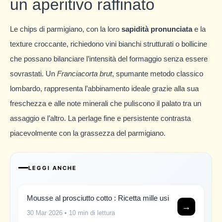
un aperitivo raffinato
Le chips di parmigiano, con la loro
sapidità pronunciata
e la
texture croccante, richiedono vini bianchi strutturati o bollicine
che possano bilanciare l’intensità del formaggio senza essere
sovrastati. Un
Franciacorta brut
, spumante metodo classico
lombardo, rappresenta l’abbinamento ideale grazie alla sua
freschezza e alle note minerali che puliscono il palato tra un
assaggio e l’altro. La perlage fine e persistente contrasta
piacevolmente con la grassezza del parmigiano.
LEGGI ANCHE
Mousse al prosciutto cotto : Ricetta mille usi
→
30 Mar 2026
• 10 min di lettura