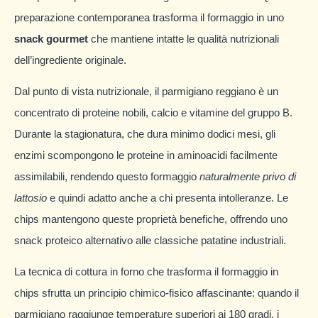
preparazione contemporanea trasforma il formaggio in uno
snack gourmet
che mantiene intatte le qualità nutrizionali
dell’ingrediente originale.
Dal punto di vista nutrizionale, il parmigiano reggiano è un
concentrato di proteine nobili, calcio e vitamine del gruppo B.
Durante la stagionatura, che dura minimo dodici mesi, gli
enzimi scompongono le proteine in aminoacidi facilmente
assimilabili, rendendo questo formaggio
naturalmente privo di
lattosio
e quindi adatto anche a chi presenta intolleranze. Le
chips mantengono queste proprietà benefiche, offrendo uno
snack proteico alternativo alle classiche patatine industriali.
La tecnica di cottura in forno che trasforma il formaggio in
chips sfrutta un principio chimico-fisico affascinante: quando il
parmigiano raggiunge temperature superiori ai 180 gradi, i