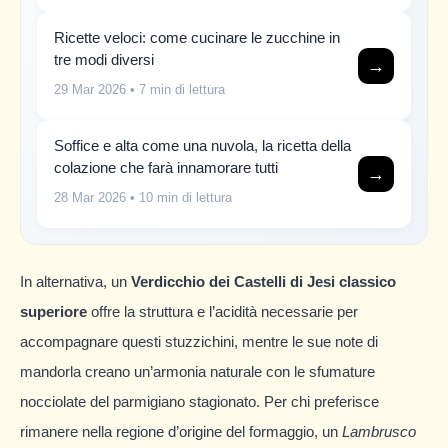
Ricette veloci: come cucinare le zucchine in
tre modi diversi
→
29 Mar 2026
• 7 min di lettura
Soffice e alta come una nuvola, la ricetta della
colazione che farà innamorare tutti
→
28 Mar 2026
• 10 min di lettura
In alternativa, un
Verdicchio dei Castelli di Jesi classico
superiore
offre la struttura e l’acidità necessarie per
accompagnare questi stuzzichini, mentre le sue note di
mandorla creano un’armonia naturale con le sfumature
nocciolate del parmigiano stagionato. Per chi preferisce
rimanere nella regione d’origine del formaggio, un
Lambrusco